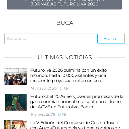
JORNADAS FUTUROLIVA 2026
BUCA
ÚLTIMAS NOTICIAS
Futuroliva 2026 culmina con un éxito
rotundo: hasta 10.000visitantes y una
incipiente proyección internacional.
14 mayo, 2026
0
Futurochef 2026: Seis jóvenes promesas de la
gastronomía nacional se disputarán el trono
del AOVE en Futuroliva, Baeza.
6 mayo, 2026
0
La V Edición del Concurso de Cocina Joven
con Aove «Futurochef» ya tiene padrinos de