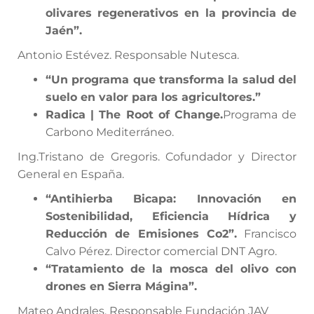
olivares regenerativos en la provincia de
Jaén”.
Antonio Estévez. Responsable Nutesca.
“Un programa que transforma la salud del
suelo en valor para los agricultores.”
Radica | The Root of Change.
Programa de
Carbono Mediterráneo.
Ing.Tristano de Gregoris. Cofundador y Director
General en España.
“Antihierba Bicapa: Innovación en
Sostenibilidad, Eficiencia Hídrica y
Reducción de Emisiones Co2”.
Francisco
Calvo Pérez. Director comercial DNT Agro.
“Tratamiento de la mosca del olivo con
drones en Sierra Mágina”.
Mateo Andrales. Responsable Fundación JAV