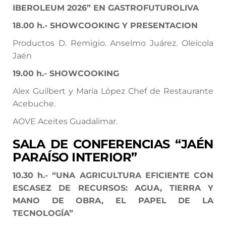
IBEROLEUM 2026” EN GASTROFUTUROLIVA
18.00
h.-
SHOWCOOKING Y PRESENTACION
Productos D. Remigio. Anselmo Juárez. Oleícola
Jaén
19.00
h.-
SHOWCOOKING
Alex Guilbert y María López Chef de Restaurante
Acebuche.
AOVE Aceites Guadalimar.
SALA DE CONFERENCIAS “JAÉN
PARAÍSO INTERIOR”
10.30
h.-
“
UNA AGRICULTURA EFICIENTE CON
ESCASEZ DE RECURSOS: AGUA, TIERRA Y
MANO DE OBRA, EL PAPEL DE LA
TECNOLOGÍA”