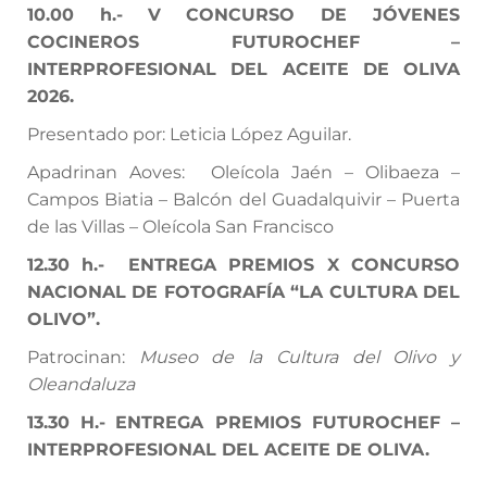
10.00
h.-
V CONCURSO DE JÓVENES
COCINEROS FUTUROCHEF –
INTERPROFESIONAL DEL ACEITE DE OLIVA
2026.
Presentado por: Leticia López Aguilar.
Apadrinan Aoves:
Oleícola Jaén – Olibaeza –
Campos Biatia – Balcón del Guadalquivir – Puerta
de las Villas – Oleícola San Francisco
12.30
h.-
ENTREGA PREMIOS X CONCURSO
NACIONAL DE FOTOGRAFÍA “LA CULTURA DEL
OLIVO”.
Patrocinan:
Museo de la Cultura del Olivo y
Oleandaluza
13.30 H.-
ENTREGA PREMIOS FUTUROCHEF –
INTERPROFESIONAL DEL ACEITE DE OLIVA.