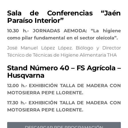
Sala de Conferencias “Jaén
Paraíso Interior”
10.30 h.- JORNADAS AEMODA:
“La
higiene
como pilar fundamental en el sector oleícola”.
José Manuel López López. Biólogo y Director
Técnico de Técnicas de Higiene Alimentaria THA
Stand Número 40 – FS Agrícola –
Husqvarna
12.00
h.-
EXHIBICIÓN TALLA DE MADERA CON
MOTOSIERRA PEPE LLORENTE.
17.30
h.-
EXHIBICIÓN TALLA DE MADERA CON
MOTOSIERRA PEPE LLORENTE.
DESCARGAR PDF PROGRAMACIÓN