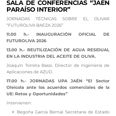
SALA DE CONFERENCIAS “JAÉN
PARAÍSO INTERIOR”
JORNADAS TÉCNICAS SOBRE EL OLIVAR
“FUTUROLIVA BAEZA 2026”
11.00
h.-
INAUGURACIÓN OFICIAL DE
FUTUROLIVA 2026
13.00
h.-
REUTILIZACIÓN DE AGUA RESIDUAL
EN LA INDUSTRIA DEL ACEITE DE OLIVA.
Joaquín Torreta Bassi. Director de Ingeniería de
Aplicaciones de AZUD.
17.00
h.-
JORNADAS UPA JAÉN “El Sector
Oleícola ante los acuerdos comerciales de la
UE: Retos y Oportunidades”
Intervienen:
Begoña García Bernal. Secretaria de Estado