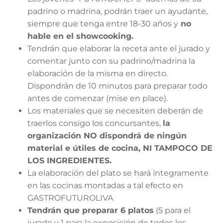
padrino o madrina, podrán traer un ayudante,
siempre que tenga entre 18-30 años y
no
hable en el showcooking.
Tendrán que elaborar la receta ante el jurado y
comentar junto con su padrino/madrina la
elaboración de la misma en directo.
Dispondrán de 10 minutos para preparar todo
antes de comenzar (mise en place).
Los materiales que se necesiten deberán de
traerlos consigo los concursantes,
la
organización NO dispondrá de ningún
material e útiles de cocina, NI TAMPOCO DE
LOS INGREDIENTES.
La elaboración del plato se hará íntegramente
en las cocinas montadas a tal efecto en
GASTROFUTUROLIVA
Tendrán que preparar 6 platos
(5 para el
jurado y 1 para la exposición de todos los