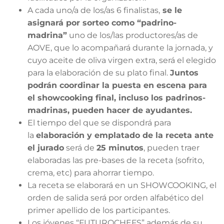
A cada uno/a de los/as 6 finalistas,
se le
asignará por sorteo como “padrino-
madrina”
uno de los/las productores/as de
AOVE, que lo acompañará durante la jornada, y
cuyo aceite de oliva virgen extra, será el elegido
para la elaboración de su plato final.
Juntos
podrán coordinar la puesta en escena para
el showcooking final, incluso los padrinos-
madrinas, pueden hacer de ayudantes.
El tiempo del que se dispondrá para
la
elaboración y emplatado de la receta ante
el jurado
será de
25 minutos
, pueden traer
elaboradas las pre-bases de la receta (sofrito,
crema, etc) para ahorrar tiempo.
La receta se elaborará en un SHOWCOOKING, el
orden de salida será por orden alfabético del
primer apellido de los participantes.
Los jóvenes “FUTUROCHEFS” además de su