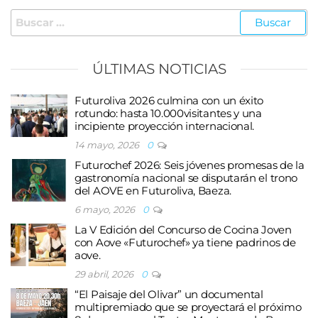
Buscar:
ÚLTIMAS NOTICIAS
Futuroliva 2026 culmina con un éxito
rotundo: hasta 10.000visitantes y una
incipiente proyección internacional.
14 mayo, 2026
0
Futurochef 2026: Seis jóvenes promesas de la
gastronomía nacional se disputarán el trono
del AOVE en Futuroliva, Baeza.
6 mayo, 2026
0
La V Edición del Concurso de Cocina Joven
con Aove «Futurochef» ya tiene padrinos de
aove.
29 abril, 2026
0
“El Paisaje del Olivar” un documental
multipremiado que se proyectará el próximo