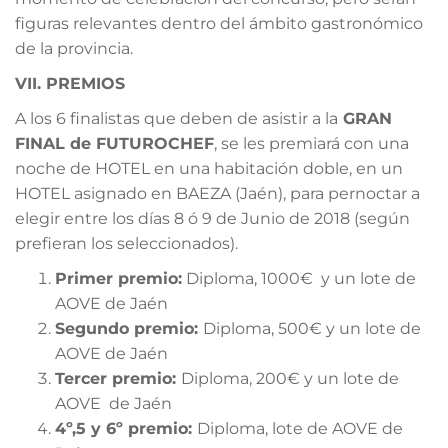
figuras relevantes dentro del ámbito gastronómico
de la provincia.
VII. PREMIOS
A los 6 finalistas que deben de asistir a la
GRAN
FINAL de FUTUROCHEF
, se les premiará con una
noche de HOTEL en una habitación doble, en un
HOTEL asignado en BAEZA (Jaén), para pernoctar a
elegir entre los días 8 ó 9 de Junio de 2018 (según
prefieran los seleccionados).
Primer premio:
Diploma, 1000€ y un lote de
AOVE de Jaén
Segundo premio:
Diploma, 500€ y un lote de
AOVE de Jaén
Tercer premio:
Diploma, 200€ y un lote de
AOVE de Jaén
4º,5 y 6º premio:
Diploma, lote de AOVE de