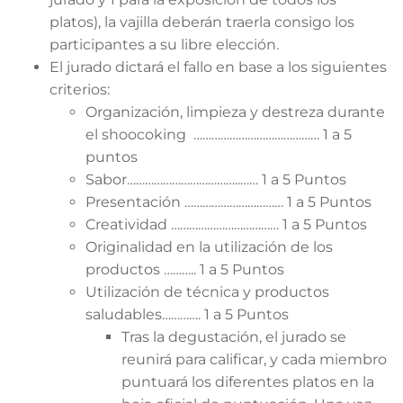
platos), la vajilla deberán traerla consigo los
participantes a su libre elección.
El jurado dictará el fallo en base a los siguientes
criterios:
Organización, limpieza y destreza durante
el shoocoking …………………………………… 1 a 5
puntos
Sabor………………………………..…… 1 a 5 Puntos
Presentación …………………………… 1 a 5 Puntos
Creatividad ……………………………… 1 a 5 Puntos
Originalidad en la utilización de los
productos ……….. 1 a 5 Puntos
Utilización de técnica y productos
saludables…………. 1 a 5 Puntos
Tras la degustación, el jurado se
reunirá para calificar, y cada miembro
puntuará los diferentes platos en la