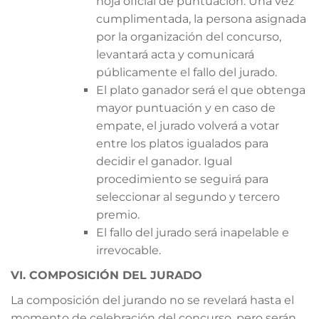
hoja oficial de puntuación. Una vez
cumplimentada, la persona asignada
por la organización del concurso,
levantará acta y comunicará
públicamente el fallo del jurado.
El plato ganador será el que obtenga
mayor puntuación y en caso de
empate, el jurado volverá a votar
entre los platos igualados para
decidir el ganador. Igual
procedimiento se seguirá para
seleccionar al segundo y tercero
premio.
El fallo del jurado será inapelable e
irrevocable.
VI. COMPOSICIÓN DEL JURADO
La composición del jurando no se revelará hasta el
momento de celebración del concurso, pero serán