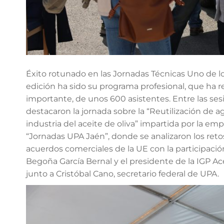
Éxito rotunado en las Jornadas Técnicas Uno de lo
edición ha sido su programa profesional, que ha 
importante, de unos 600 asistentes. Entre las se
destacaron la jornada sobre la “Reutilización de ag
industria del aceite de oliva” impartida por la em
“Jornadas UPA Jaén”, donde se analizaron los retos
acuerdos comerciales de la UE con la participación
Begoña García Bernal y el presidente de la IGP Ace
junto a Cristóbal Cano, secretario federal de UPA.