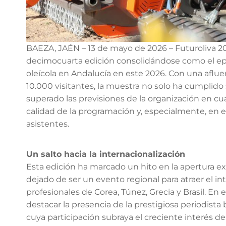
BAEZA, JAÉN – 13 de mayo de 2026 – Futuroliva 2
decimocuarta edición consolidándose como el epi
oleícola en Andalucía en este 2026. Con una aflue
10.000 visitantes, la muestra no solo ha cumplido 
superado las previsiones de la organización en c
calidad de la programación y, especialmente, en el
asistentes.
Un salto hacia la internacionalización
Esta edición ha marcado un hito en la apertura exte
dejado de ser un evento regional para atraer el i
profesionales de Corea, Túnez, Grecia y Brasil. En 
destacar la presencia de la prestigiosa periodista
cuya participación subraya el creciente interés 