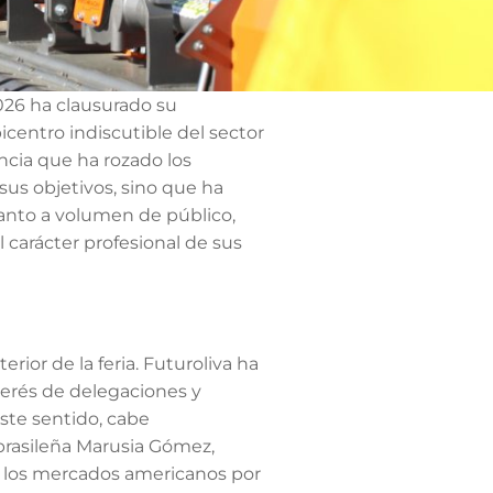
026 ha clausurado su
centro indiscutible del sector
ncia que ha rozado los
sus objetivos, sino que ha
uanto a volumen de público,
 carácter profesional de sus
rior de la feria. Futuroliva ha
nterés de delegaciones y
este sentido, cabe
 brasileña Marusia Gómez,
de los mercados americanos por