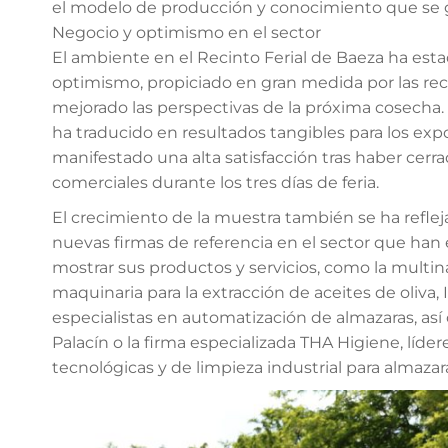
el modelo de producción y conocimiento que se 
Negocio y optimismo en el sector
El ambiente en el Recinto Ferial de Baeza ha es
optimismo, propiciado en gran medida por las reci
mejorado las perspectivas de la próxima cosecha.
ha traducido en resultados tangibles para los exp
manifestado una alta satisfacción tras haber cer
comerciales durante los tres días de feria.
El crecimiento de la muestra también se ha reflej
nuevas firmas de referencia en el sector que han 
mostrar sus productos y servicios, como la multin
maquinaria para la extracción de aceites de oliva, 
especialistas en automatización de almazaras, así 
Palacín o la firma especializada THA Higiene, líde
tecnológicas y de limpieza industrial para almazar