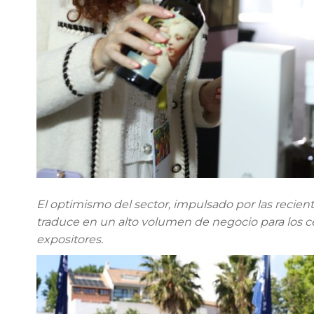
El optimismo del sector, impulsado por las reciente
traduce en un alto volumen de negocio para los c
expositores.