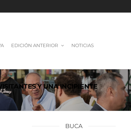
VA
EDICIÓN ANTERIOR
NOTICIAS
ISITANTES Y UNA INCIPIENTE
BUCA