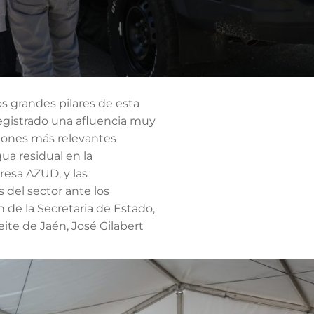
s grandes pilares de esta
registrado una afluencia muy
siones más relevantes
ua residual en la
presa AZUD, y las
 del sector ante los
 de la Secretaria de Estado,
ite de Jaén, José Gilabert