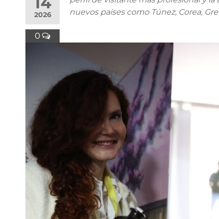
14
nuevos países como Túnez, Corea, Greci
2026
0