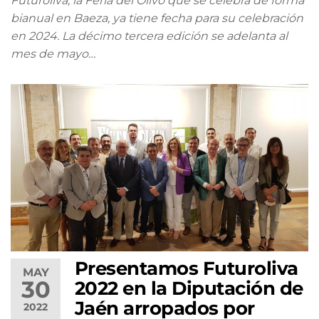
Futuroliva, la Feria del Olivo que se celebra de forma
bianual en Baeza, ya tiene fecha para su celebración
en 2024. La décimo tercera edición se adelanta al
mes de mayo…
Presentamos Futuroliva
MAY
30
2022 en la Diputación de
Jaén arropados por
2022