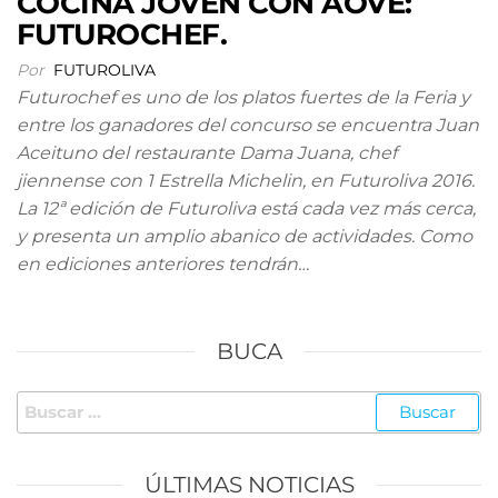
COCINA JOVEN CON AOVE:
FUTUROCHEF.
Por
FUTUROLIVA
Futurochef es uno de los platos fuertes de la Feria y
entre los ganadores del concurso se encuentra Juan
Aceituno del restaurante Dama Juana, chef
jiennense con 1 Estrella Michelin, en Futuroliva 2016.
La 12ª edición de Futuroliva está cada vez más cerca,
y presenta un amplio abanico de actividades. Como
en ediciones anteriores tendrán…
BUCA
Buscar:
ÚLTIMAS NOTICIAS