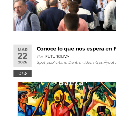
Conoce lo que nos espera en F
MAR
22
Por
FUTUROLIVA
2026
Spot publicitario Dentro vídeo https://yo
0