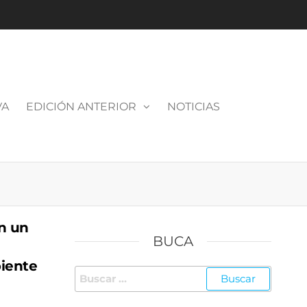
VA
EDICIÓN ANTERIOR
NOTICIAS
n un
BUCA
piente
Buscar: