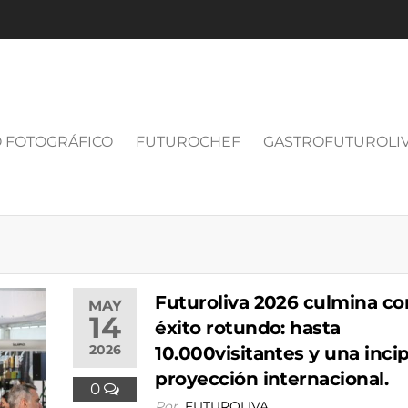
 FOTOGRÁFICO
FUTUROCHEF
GASTROFUTUROLI
Futuroliva 2026 culmina co
MAY
14
éxito rotundo: hasta
2026
10.000visitantes y una inci
proyección internacional.
0
Por
FUTUROLIVA