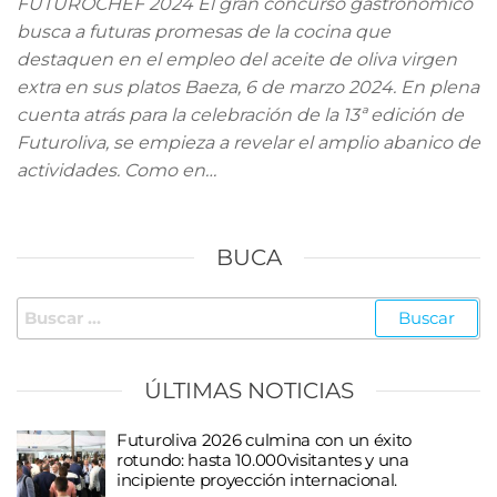
FUTUROCHEF 2024 El gran concurso gastronómico
busca a futuras promesas de la cocina que
destaquen en el empleo del aceite de oliva virgen
extra en sus platos Baeza, 6 de marzo 2024. En plena
cuenta atrás para la celebración de la 13ª edición de
Futuroliva, se empieza a revelar el amplio abanico de
actividades. Como en…
BUCA
Buscar:
ÚLTIMAS NOTICIAS
Futuroliva 2026 culmina con un éxito
rotundo: hasta 10.000visitantes y una
incipiente proyección internacional.