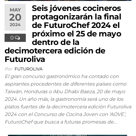
Seis jóvenes cocineros
MAY
20
protagonizarán la final
de FuturoChef 2024 el
2024
próximo el 25 de mayo
0
dentro de la
decimotercera edición de
Futuroliva
Por
FUTUROLIVA
El gran concurso gastronómico ha contado con
aspirantes procedentes de diferentes países como
Taiwán, Honduras o Abu Dhabi Baeza, 20 de mayo
2024. Un año más, la gastronomía será uno de los
platos fuertes de la decimotercera edición Futuroliva
2024 con el Concurso de Cocina Joven con ‘AOVE’,
FuturoChef que busca a futuras promesas de…