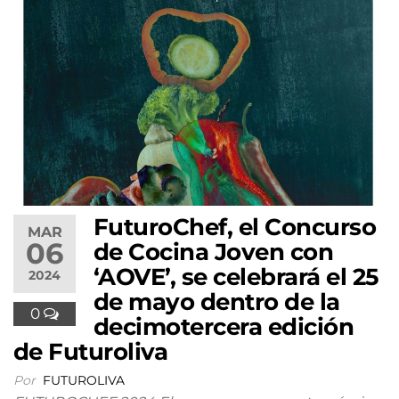
FuturoChef, el Concurso
MAR
06
de Cocina Joven con
‘AOVE’, se celebrará el 25
2024
de mayo dentro de la
0
decimotercera edición
de Futuroliva
Por
FUTUROLIVA