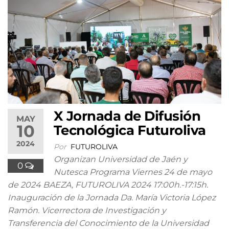
X Jornada de Difusión
MAY
10
Tecnológica Futuroliva
2024
Por
FUTUROLIVA
Organizan Universidad de Jaén y
0
Nutesca Programa Viernes 24 de mayo
de 2024 BAEZA, FUTUROLIVA 2024 17:00h.-17:15h.
Inauguración de la Jornada Da. María Victoria López
Ramón. Vicerrectora de Investigación y
Transferencia del Conocimiento de la Universidad