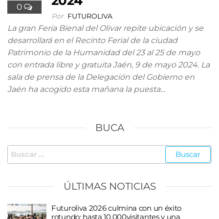
2024
0
Por
FUTUROLIVA
La gran Feria Bienal del Olivar repite ubicación y se
desarrollará en el Recinto Ferial de la ciudad
Patrimonio de la Humanidad del 23 al 25 de mayo
con entrada libre y gratuita Jaén, 9 de mayo 2024. La
sala de prensa de la Delegación del Gobierno en
Jaén ha acogido esta mañana la puesta…
BUCA
Buscar:
ÚLTIMAS NOTICIAS
Futuroliva 2026 culmina con un éxito
rotundo: hasta 10.000visitantes y una