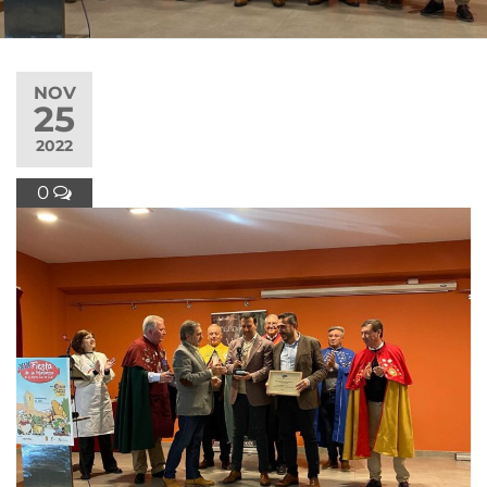
NOV
25
2022
0