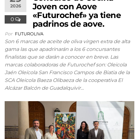
Joven con Aove
2026
«Futurochef» ya tiene
0
padrinos de aove.
Por
FUTUROLIVA
Son 6 marcas de aceite de oliva virgen extra de alta
gama las que apadrinarán a los 6 concursantes
finalistas que se darán a conocer en breve. Las
marcas colaboradoras de Futurochef son: Oleicola
Jaén Oleícola San Francisco Campos de Biatia de la
SCA Oleicola Baeza Olibaeza de la cooperativa El
Alcázar Balcón de Guadalquivir…