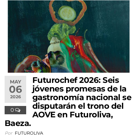
Futurochef 2026: Seis
MAY
06
jóvenes promesas de la
gastronomía nacional se
2026
disputarán el trono del
0
AOVE en Futuroliva,
Baeza.
Por
FUTUROLIVA