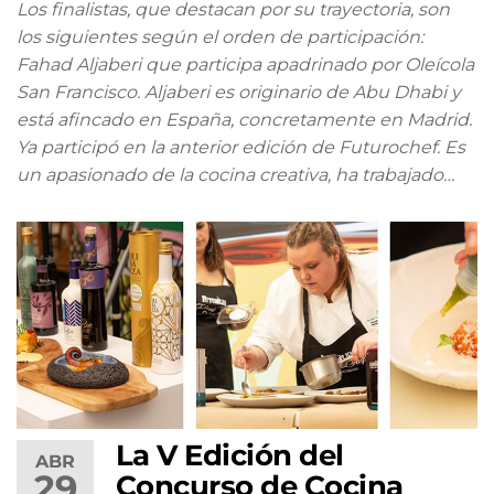
Los finalistas, que destacan por su trayectoria, son
los siguientes según el orden de participación:
Fahad Aljaberi que participa apadrinado por Oleícola
San Francisco. Aljaberi es originario de Abu Dhabi y
está afincado en España, concretamente en Madrid.
Ya participó en la anterior edición de Futurochef. Es
un apasionado de la cocina creativa, ha trabajado…
La V Edición del
ABR
29
Concurso de Cocina